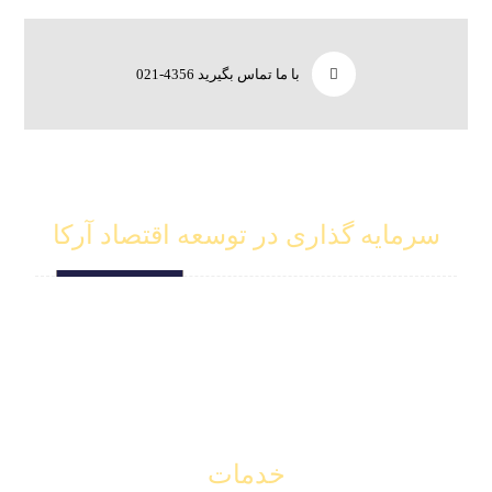
با ما تماس بگیرید 4356-021
سرمایه گذاری در توسعه اقتصاد آرکا
جهت اطلاعات بیشتر با شماره زیر تماس بگیرید.
شماره تماس ۲۴ ساعته
0214356
خدمات