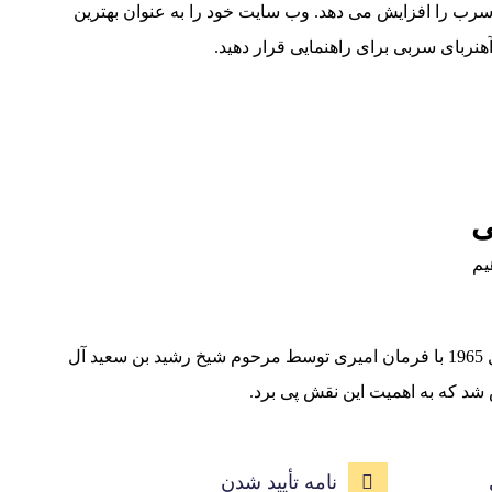
رب را افزایش می دهد. وب سایت خود را به عنوان بهترین
هنربای سربی برای راهنمایی قرار دهید
.
ی
یم
اتاق بازرگانی و صنایع دبی در سال 1965 با فرمان امیری توسط مرحوم شیخ رشید بن سعید آل
 شد که به اهمیت این نقش پی برد
.
نامه تأیید شدن