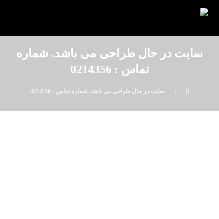
سایت در حال طراحی می باشد. شماره
تماس : 0214356
سایت در حال طراحی می باشد. شماره تماس : 0214356