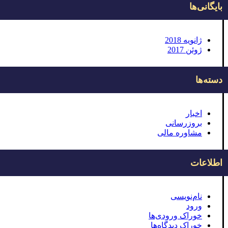
بایگانی‌ها
ژانویه 2018
ژوئن 2017
دسته‌ها
اخبار
بروزرسانی
مشاوره مالی
اطلاعات
نام‌نویسی
ورود
خوراک ورودی‌ها
خوراک دیدگاه‌ها