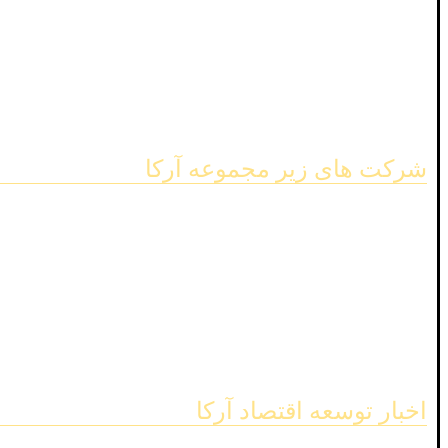
خدمات جامع
رویدادها
پشتیبانی
سایر خدمات
شرکت های زیر مجموعه آرکا
نماسازه آرکا
ناراتک نوین آرکا
پیشرو تک پارسیان
سینا تجارت
تهران نارا طنین
اخبار توسعه اقتصاد آرکا