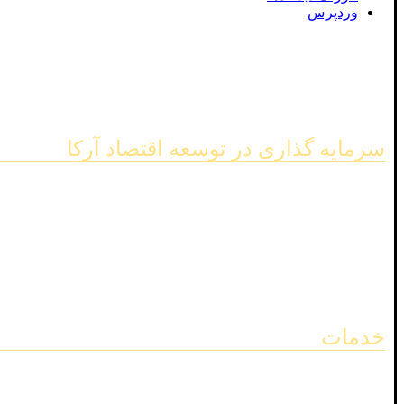
وردپرس
سرمایه گذاری در توسعه اقتصاد آرکا
جهت اطلاعات بیشتر با شماره زیر تماس بگیرید.
شماره تماس ۲۴ ساعته
0214356
خدمات
استراتژی