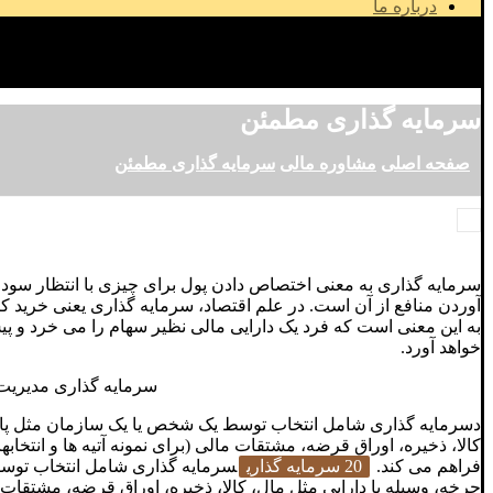
درباره ما
کپی رایت © 2026
سرمایه گذاری مطمئن
صفحه اصلی
مشاوره مالی
سرمایه گذاری مطمئن
سرمایه گذاری به معنی اختصاص دادن پول برای چیزی با انتظار سود و 
آوردن منافع از آن است. در علم اقتصاد، سرمایه گذاری یعنی خرید کالا
به این معنی است که فرد یک دارایی مالی نظیر سهام را می خرد و پیش
خواهد آورد.
سرمایه گذاری مدیریت کس
دسرمایه گذاری شامل انتخاب توسط یک شخص یا یک سازمان مثل پانسیو
کالا، ذخیره، اوراق قرضه، مشتقات مالی (برای نمونه آتیه ها و انتخا
فراهم می کند.
20 سرمایه گذاری
سرمایه گذاری شامل انتخاب توسط 
چرخه، وسیله یا دارایی مثل مال، کالا، ذخیره، اوراق قرضه، مشتقات 